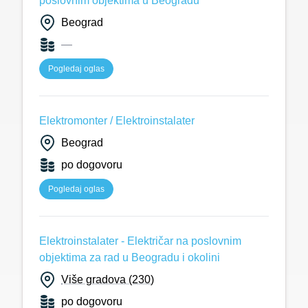
poslovnim objektima u Beogradu
Beograd
—
Pogledaj oglas
Elektromonter / Elektroinstalater
Beograd
po dogovoru
Pogledaj oglas
Elektroinstalater - Električar na poslovnim
objektima za rad u Beogradu i okolini
Više gradova (230)
po dogovoru