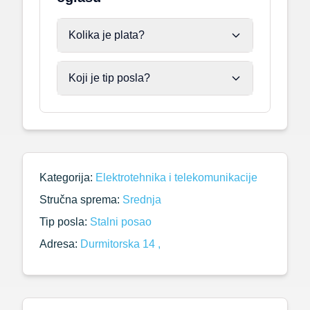
Kolika je plata?
Koji je tip posla?
Kategorija:
Elektrotehnika i telekomunikacije
Stručna sprema:
Srednja
Tip posla:
Stalni posao
Adresa:
Durmitorska 14 ,