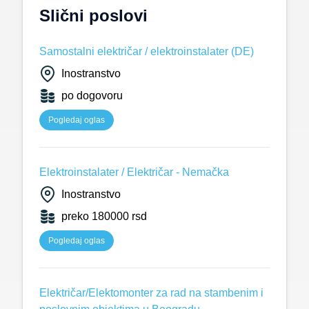
Slični poslovi
Samostalni električar / elektroinstalater (DE)
Inostranstvo
po dogovoru
Pogledaj oglas
Elektroinstalater / Električar - Nemačka
Inostranstvo
preko 180000 rsd
Pogledaj oglas
Električar/Elektomonter za rad na stambenim i