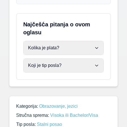
Najčešća pitanja o ovom
oglasu
Kolika je plata?
Koji je tip posla?
Kategorija:
Obrazovanje, jezici
Stručna sprema:
Visoka ili Bachelor/Visa
Tip posla:
Stalni posao