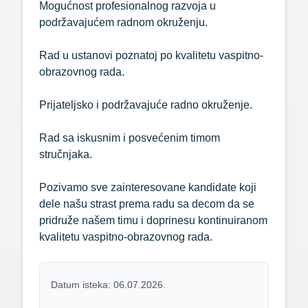
Mogućnost profesionalnog razvoja u
podržavajućem radnom okruženju.
Rad u ustanovi poznatoj po kvalitetu vaspitno-
obrazovnog rada.
Prijateljsko i podržavajuće radno okruženje.
Rad sa iskusnim i posvećenim timom
stručnjaka.
Pozivamo sve zainteresovane kandidate koji
dele našu strast prema radu sa decom da se
pridruže našem timu i doprinesu kontinuiranom
kvalitetu vaspitno-obrazovnog rada.
Datum isteka: 06.07.2026.