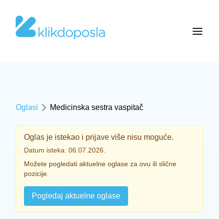
Oglasi
Medicinska sestra vaspitač
Oglas je istekao i prijave više nisu moguće.
Datum isteka: 06.07.2026.
Možete pogledati aktuelne oglase za ovu ili slične
pozicije.
Pogledaj aktuelne oglase