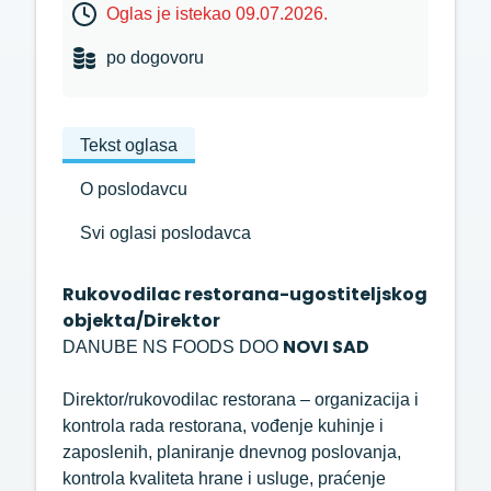
Oglas je istekao 09.07.2026.
po dogovoru
Tekst oglasa
O poslodavcu
Svi oglasi poslodavca
Rukovodilac restorana-ugostiteljskog
objekta/Direktor
NOVI SAD
DANUBE NS FOODS DOO
Direktor/rukovodilac restorana – organizacija i
kontrola rada restorana, vođenje kuhinje i
zaposlenih, planiranje dnevnog poslovanja,
kontrola kvaliteta hrane i usluge, praćenje