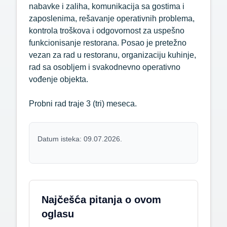
nabavke i zaliha, komunikacija sa gostima i
zaposlenima, rešavanje operativnih problema,
kontrola troškova i odgovornost za uspešno
funkcionisanje restorana. Posao je pretežno
vezan za rad u restoranu, organizaciju kuhinje,
rad sa osobljem i svakodnevno operativno
vođenje objekta.
Probni rad traje 3 (tri) meseca.
Datum isteka: 09.07.2026.
Najčešća pitanja o ovom
oglasu