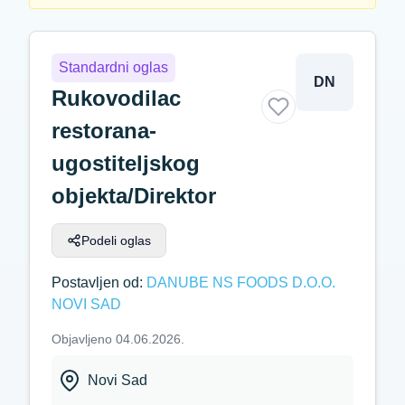
Standardni oglas
DN
Rukovodilac
restorana-
ugostiteljskog
objekta/Direktor
Podeli oglas
Postavljen od:
DANUBE NS FOODS D.O.O.
NOVI SAD
Objavljeno 04.06.2026.
Novi Sad