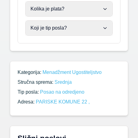
Kolika je plata?
Koji je tip posla?
Kategorija:
Menadžment
Ugostiteljstvo
Stručna sprema:
Srednja
Tip posla:
Posao na odredjeno
Adresa:
PARISKE KOMUNE 22 ,