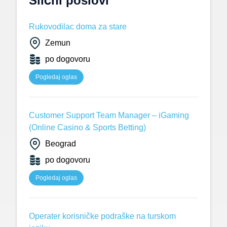
Slični poslovi
Rukovodilac doma za stare
Zemun
po dogovoru
Pogledaj oglas
Customer Support Team Manager – iGaming
(Online Casino & Sports Betting)
Beograd
po dogovoru
Pogledaj oglas
Operater korisničke podraške na turskom