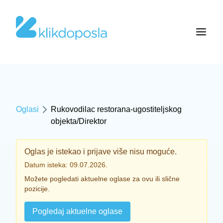
Oglasi
Rukovodilac restorana-ugostiteljskog
objekta/Direktor
Oglas je istekao i prijave više nisu moguće.
Datum isteka: 09.07.2026.
Možete pogledati aktuelne oglase za ovu ili slične
pozicije.
Pogledaj aktuelne oglase