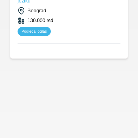
jeziku
Beograd
130.000 rsd
Pogledaj oglas