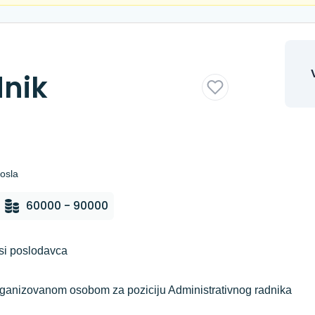
dnik
osla
60000 - 90000
si poslodavca
rganizovanom osobom za poziciju Administrativnog radnika