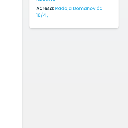
Adresa:
Radoja Domanovića
16/4 ,