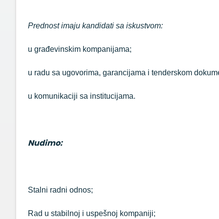
Prednost imaju kandidati sa iskustvom:
u građevinskim kompanijama;
u radu sa ugovorima, garancijama i tenderskom dokum
u komunikaciji sa institucijama.
Nudimo:
Stalni radni odnos;
Rad u stabilnoj i uspešnoj kompaniji;