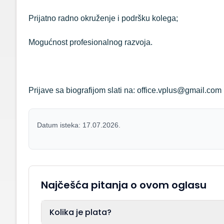
Prijatno radno okruženje i podršku kolega;
Mogućnost profesionalnog razvoja.
Prijave sa biografijom slati na: office.vplus@gmail.com
Datum isteka: 17.07.2026.
Najčešća pitanja o ovom oglasu
Kolika je plata?