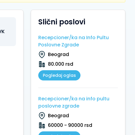
Slični poslovi
VK
Recepcioner/ka na Info Pultu
Poslovne Zgrade
Beograd
80.000 rsd
Pogledaj oglas
Recepcioner/ka na info pultu
poslovne zgrade
Beograd
60000 - 90000 rsd