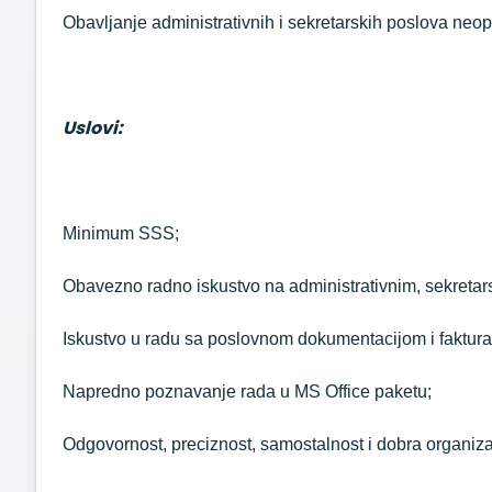
Obavljanje administrativnih i sekretarskih poslova ne
Uslovi:
Minimum SSS;
Obavezno radno iskustvo na administrativnim, sekretarsk
Iskustvo u radu sa poslovnom dokumentacijom i faktur
Napredno poznavanje rada u MS Office paketu;
Odgovornost, preciznost, samostalnost i dobra organiza