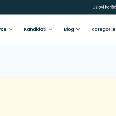
Uslovi koriš
vce
Kandidati
Blog
Kategorije