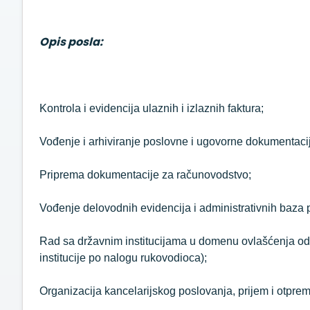
Opis posla:
Kontrola i evidencija ulaznih i izlaznih faktura;
Vođenje i arhiviranje poslovne i ugovorne dokumentaci
Priprema dokumentacije za računovodstvo;
Vođenje delovodnih evidencija i administrativnih baza 
Rad sa državnim institucijama u domenu ovlašćenja od
institucije po nalogu rukovodioca);
Organizacija kancelarijskog poslovanja, prijem i otpre