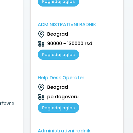
Pogledaj oglas
ADMINISTRATIVNI RADNIK
Beograd
90000 - 130000 rsd
Pogledaj oglas
Help Desk Operater
Beograd
po dogovoru
državne
Pogledaj oglas
Administrativni radnik