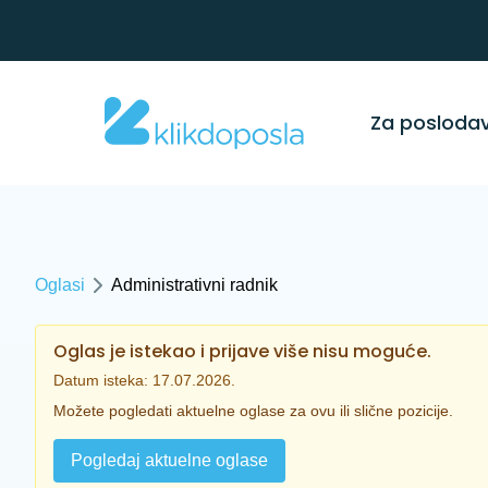
Za posloda
Oglasi
Administrativni radnik
Oglas je istekao i prijave više nisu moguće.
Datum isteka: 17.07.2026.
Možete pogledati aktuelne oglase za ovu ili slične pozicije.
Pogledaj aktuelne oglase