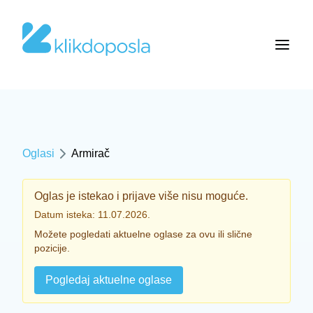
Oglasi
Armirač
Oglas je istekao i prijave više nisu moguće.
Datum isteka: 11.07.2026.
Možete pogledati aktuelne oglase za ovu ili slične
pozicije.
Pogledaj aktuelne oglase