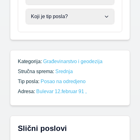
Koji je tip posla?
Kategorija:
Građevinarstvo i geodezija
Stručna sprema:
Srednja
Tip posla:
Posao na odredjeno
Adresa:
Bulevar 12.februar 91 ,
Slični poslovi