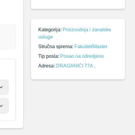
Kategorija:
Proizvodnja i zanatske
usluge
Stručna sprema:
Fakultet/Master
Tip posla:
Posao na odredjeno
Adresa:
DRAGANIĆI 77A ,