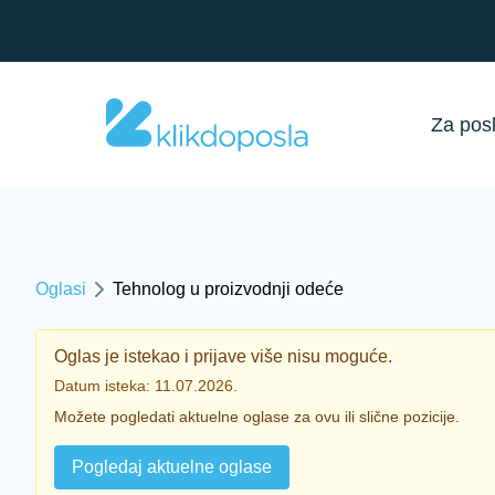
Za pos
Oglasi
Tehnolog u proizvodnji odeće
Oglas je istekao i prijave više nisu moguće.
Datum isteka: 11.07.2026.
Možete pogledati aktuelne oglase za ovu ili slične pozicije.
Pogledaj aktuelne oglase