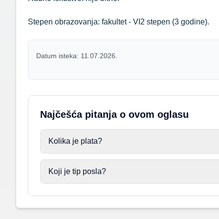
Stepen obrazovanja: fakultet - VI2 stepen (3 godine).
Datum isteka: 11.07.2026.
Najčešća pitanja o ovom oglasu
Kolika je plata?
Koji je tip posla?