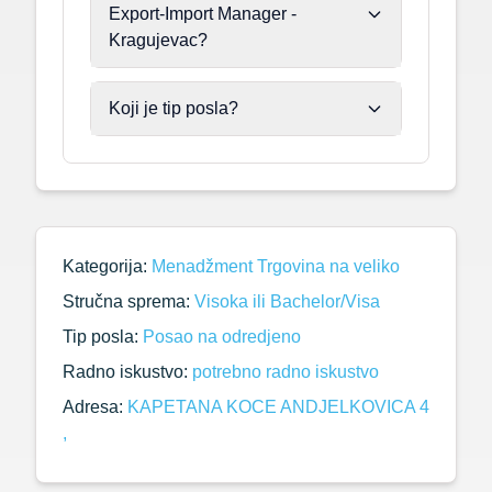
Export-Import Manager -
Kragujevac?
Koji je tip posla?
Kategorija:
Menadžment
Trgovina na veliko
Stručna sprema:
Visoka ili Bachelor/Visa
Tip posla:
Posao na odredjeno
Radno iskustvo:
potrebno radno iskustvo
Adresa:
KAPETANA KOCE ANDJELKOVICA 4
,