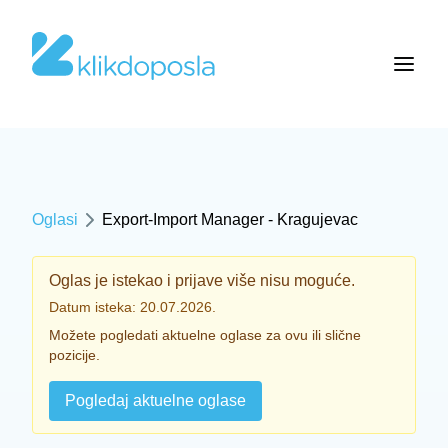
Oglasi
Export-Import Manager - Kragujevac
Oglas je istekao i prijave više nisu moguće.
Datum isteka: 20.07.2026.
Možete pogledati aktuelne oglase za ovu ili slične
pozicije.
Pogledaj aktuelne oglase