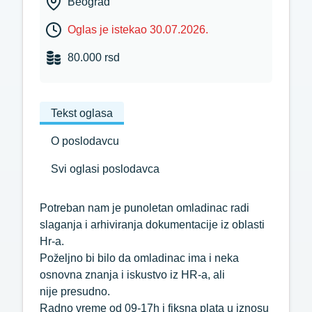
Beograd
Oglas je istekao 30.07.2026.
80.000 rsd
Tekst oglasa
O poslodavcu
Svi oglasi poslodavca
Potreban nam je punoletan omladinac radi
slaganja i arhiviranja dokumentacije iz oblasti
Hr-a.
Poželjno bi bilo da omladinac ima i neka
osnovna znanja i iskustvo iz HR-a, ali
nije presudno.
Radno vreme od 09-17h i fiksna plata u iznosu