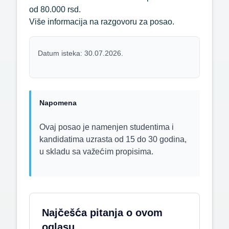
od 80.000 rsd.
Više informacija na razgovoru za posao.
Datum isteka: 30.07.2026.
Napomena
Ovaj posao je namenjen studentima i
kandidatima uzrasta od 15 do 30 godina,
u skladu sa važećim propisima.
Najčešća pitanja o ovom
oglasu