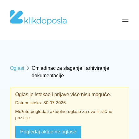
Oglasi
Omladinac za slaganje i arhiviranje
dokumentacije
Oglas je istekao i prijave više nisu moguće.
Datum isteka: 30.07.2026.
Možete pogledati aktuelne oglase za ovu ili slične
pozicije.
Pogledaj aktuelne oglase