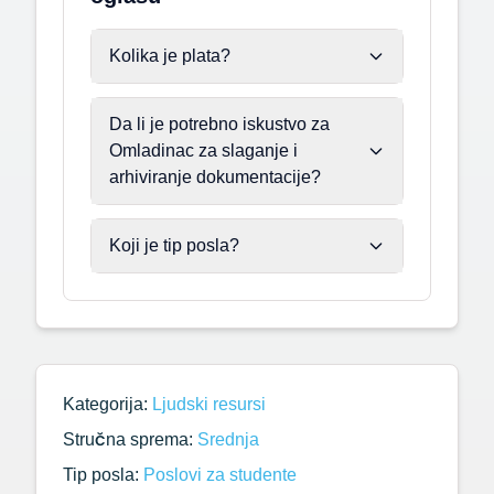
Kolika je plata?
Da li je potrebno iskustvo za
Omladinac za slaganje i
arhiviranje dokumentacije?
Koji je tip posla?
Kategorija:
Ljudski resursi
Stručna sprema:
Srednja
Tip posla:
Poslovi za studente