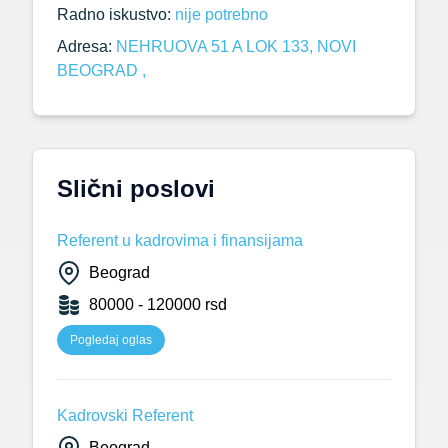
Radno iskustvo:
nije potrebno
Adresa:
NEHRUOVA 51 A LOK 133, NOVI
BEOGRAD ,
Slični poslovi
Referent u kadrovima i finansijama
Beograd
80000 - 120000 rsd
Pogledaj oglas
Kadrovski Referent
Beograd