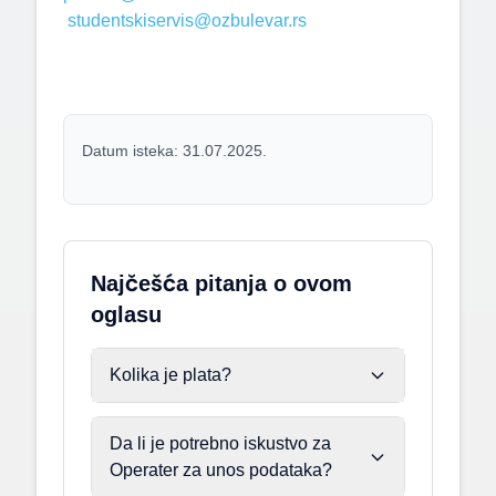
studentskiservis@ozbulevar.rs
Datum isteka: 31.07.2025.
Najčešća pitanja o ovom
oglasu
Kolika je plata?
Da li je potrebno iskustvo za
Operater za unos podataka?