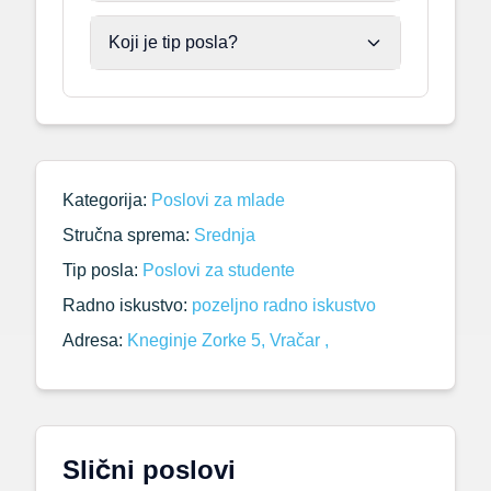
Koji je tip posla?
Kategorija:
Poslovi za mlade
Stručna sprema:
Srednja
Tip posla:
Poslovi za studente
Radno iskustvo:
pozeljno radno iskustvo
Adresa:
Kneginje Zorke 5, Vračar ,
Slični poslovi