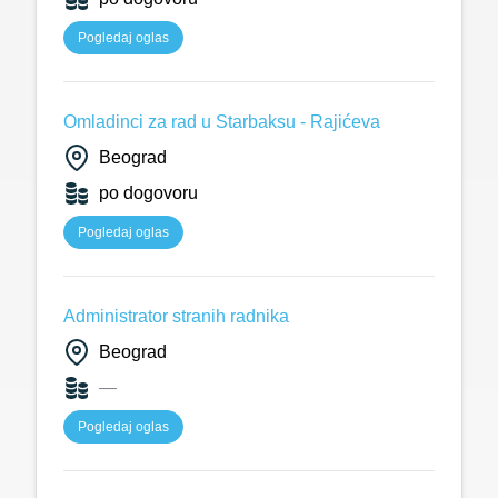
Pogledaj oglas
Omladinci za rad u Starbaksu - Rajićeva
Beograd
po dogovoru
Pogledaj oglas
Administrator stranih radnika
Beograd
—
Pogledaj oglas