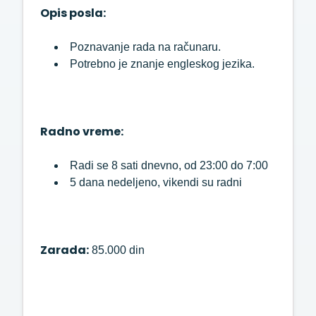
Opis posla:
Poznavanje rada na računaru.
Potrebno je znanje engleskog jezika.
Radno vreme:
Radi se 8 sati dnevno, od 23:00 do 7:00
5 dana nedeljeno, vikendi su radni
Zarada:
85.000 din