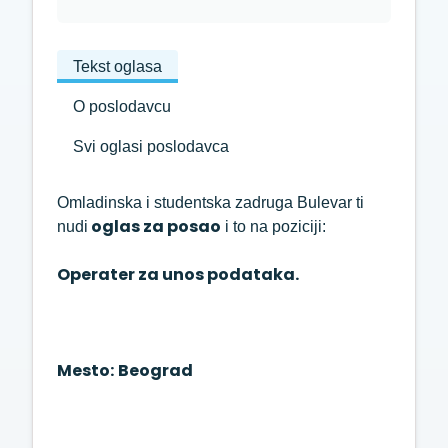
Tekst oglasa
O poslodavcu
Svi oglasi poslodavca
Omladinska i studentska zadruga Bulevar ti
oglas za posao
nudi
i to na poziciji:
Operater za unos podataka.
Mesto:
Beograd