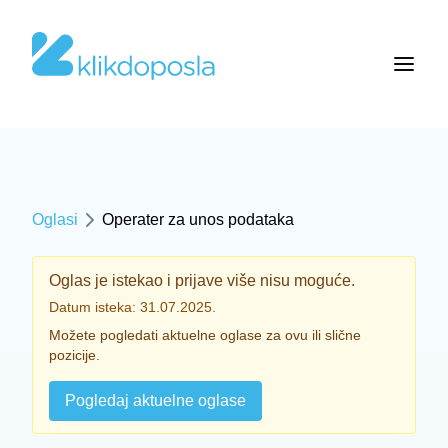
Oglasi
Operater za unos podataka
Oglas je istekao i prijave više nisu moguće.
Datum isteka: 31.07.2025.
Možete pogledati aktuelne oglase za ovu ili slične
pozicije.
Pogledaj aktuelne oglase