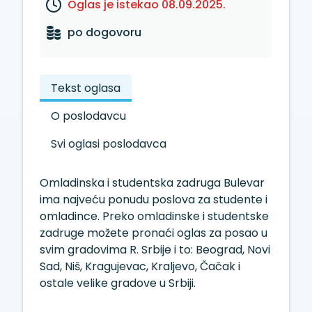
Oglas je istekao 08.09.2025.
po dogovoru
Tekst oglasa
O poslodavcu
Svi oglasi poslodavca
Omladinska i studentska zadruga Bulevar
ima najveću ponudu poslova za studente i
omladince. Preko omladinske i studentske
zadruge možete pronaći oglas za posao u
svim gradovima R. Srbije i to: Beograd, Novi
Sad, Niš, Kragujevac, Kraljevo, Čačak i
ostale velike gradove u Srbiji.