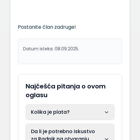
Postanite član zadruge!
Datum isteka: 08.09.2025.
Najčešća pitanja o ovom
oglasu
Kolika je plata?
Da li je potrebno iskustvo
za Radnik na otvaranju