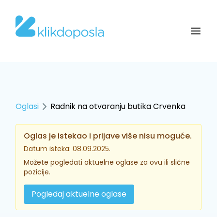
Oglasi
Radnik na otvaranju butika Crvenka
Oglas je istekao i prijave više nisu moguće.
Datum isteka: 08.09.2025.
Možete pogledati aktuelne oglase za ovu ili slične
pozicije.
Pogledaj aktuelne oglase