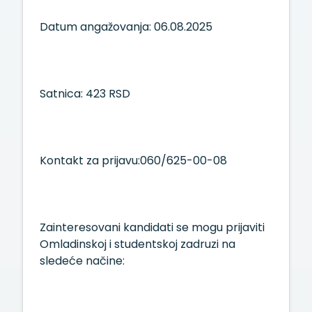
Datum angažovanja: 06.08.2025
Satnica: 423 RSD
Kontakt za prijavu:060/625-00-08
Zainteresovani kandidati se mogu prijaviti
Omladinskoj i studentskoj zadruzi na
sledeće načine: