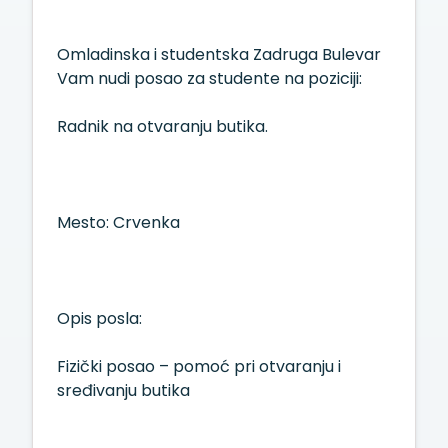
Omladinska i studentska Zadruga Bulevar
Vam nudi posao za studente na poziciji:
Radnik na otvaranju butika.
Mesto: Crvenka
Opis posla:
Fizički posao – pomoć pri otvaranju i
sređivanju butika