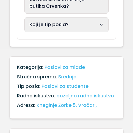
butika Crvenka?
Koji je tip posla?
Kategorija:
Poslovi za mlade
Stručna sprema:
Srednja
Tip posla:
Poslovi za studente
Radno iskustvo:
pozeljno radno iskustvo
Adresa:
Kneginje Zorke 5, Vračar ,