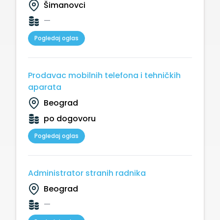
Šimanovci
—
Pogledaj oglas
Prodavac mobilnih telefona i tehničkih
aparata
Beograd
po dogovoru
Pogledaj oglas
Administrator stranih radnika
Beograd
—