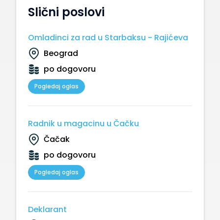
Slični poslovi
Omladinci za rad u Starbaksu - Rajićeva
Beograd
po dogovoru
Pogledaj oglas
Radnik u magacinu u Čačku
Čačak
po dogovoru
Pogledaj oglas
Deklarant