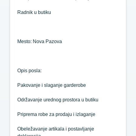
Radnik u butiku
Mesto: Nova Pazova
Opis posla:
Pakovanje i slaganje garderobe
Održavanje urednog prostora u butiku
Priprema robe za prodaju i izlaganje
Obeležavanje artikala i postavljanje