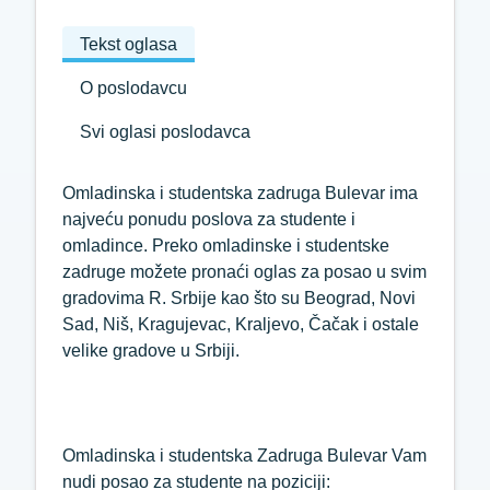
Tekst oglasa
O poslodavcu
Svi oglasi poslodavca
Omladinska i studentska zadruga Bulevar ima
najveću ponudu poslova za studente i
omladince. Preko omladinske i studentske
zadruge možete pronaći oglas za posao u svim
gradovima R. Srbije kao što su Beograd, Novi
Sad, Niš, Kragujevac, Kraljevo, Čačak i ostale
velike gradove u Srbiji.
Omladinska i studentska Zadruga Bulevar Vam
nudi posao za studente na poziciji: