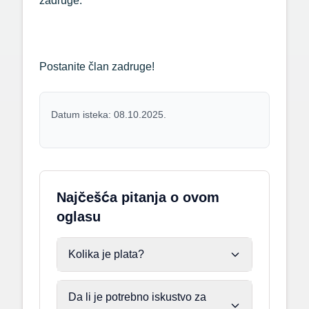
zadruge.
Postanite član zadruge!
Datum isteka: 08.10.2025.
Najčešća pitanja o ovom
oglasu
Kolika je plata?
Da li je potrebno iskustvo za