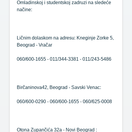
Omladinskoj i studentskoj zadruzi na sledeće
načine:
Ličnim dolaskom na adresu: Kneginje Zorke 5,
Beograd - Vračar
060/600-1655 - 011/344-3381 - 011/243-5486
Birčaninova42, Beograd - Savski Venac:
060/600-0290 - 060/600-1655 - 060/625-0008
Otona Zupančića 32a - Novi Beograd :