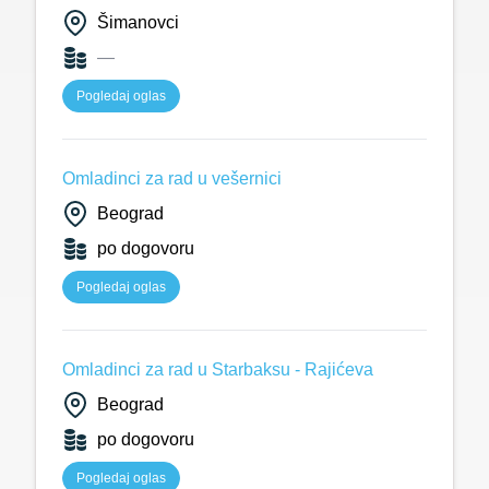
Šimanovci
—
Pogledaj oglas
Omladinci za rad u vešernici
Beograd
po dogovoru
Pogledaj oglas
Omladinci za rad u Starbaksu - Rajićeva
Beograd
po dogovoru
Pogledaj oglas