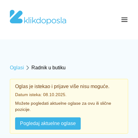
Oglasi
Radnik u butiku
Oglas je istekao i prijave više nisu moguće.
Datum isteka: 08.10.2025.
Možete pogledati aktuelne oglase za ovu ili slične
pozicije.
Pogledaj aktuelne oglase