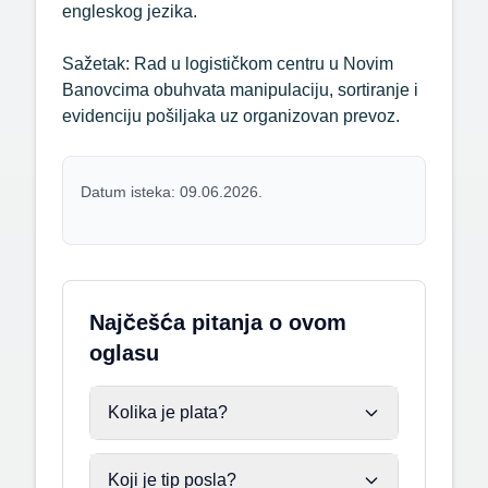
engleskog jezika.
Sažetak: Rad u logističkom centru u Novim
Banovcima obuhvata manipulaciju, sortiranje i
evidenciju pošiljaka uz organizovan prevoz.
Datum isteka: 09.06.2026.
Najčešća pitanja o ovom
oglasu
Kolika je plata?
Koji je tip posla?