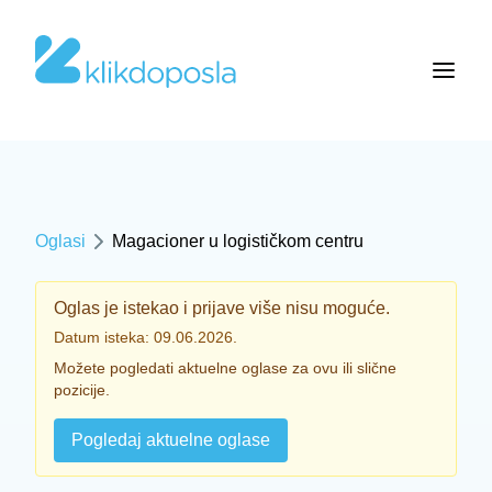
Oglasi
Magacioner u logističkom centru
Oglas je istekao i prijave više nisu moguće.
Datum isteka: 09.06.2026.
Možete pogledati aktuelne oglase za ovu ili slične
pozicije.
Pogledaj aktuelne oglase