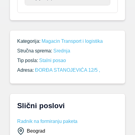
Kategorija:
Magacin
Transport i logistika
Stručna sprema:
Srednja
Tip posla:
Stalni posao
Adresa:
ĐORĐA STANOJEVIĆA 12/5 ,
Slični poslovi
Radnik na formiranju paketa
Beograd