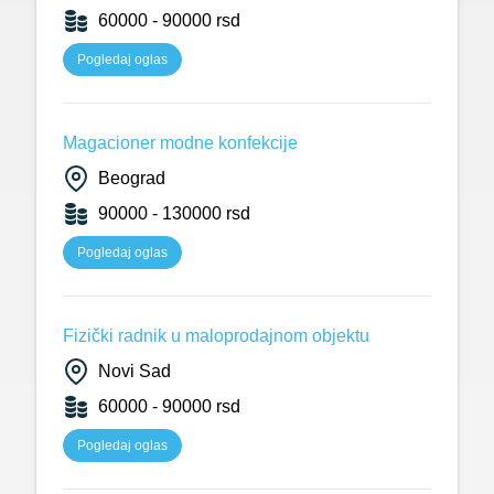
60000 - 90000 rsd
Pogledaj oglas
Magacioner modne konfekcije
Beograd
90000 - 130000 rsd
Pogledaj oglas
Fizički radnik u maloprodajnom objektu
Novi Sad
60000 - 90000 rsd
Pogledaj oglas