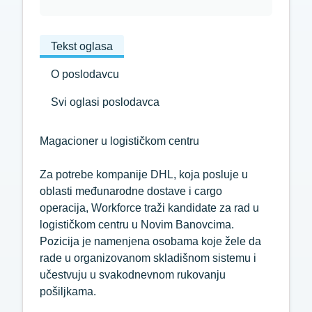
Tekst oglasa
O poslodavcu
Svi oglasi poslodavca
Magacioner u logističkom centru
Za potrebe kompanije DHL, koja posluje u
oblasti međunarodne dostave i cargo
operacija, Workforce traži kandidate za rad u
logističkom centru u Novim Banovcima.
Pozicija je namenjena osobama koje žele da
rade u organizovanom skladišnom sistemu i
učestvuju u svakodnevnom rukovanju
pošiljkama.