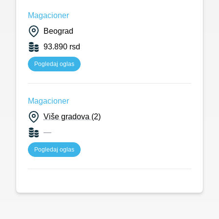
Magacioner
Beograd
93.890 rsd
Pogledaj oglas
Magacioner
Više gradova (2)
—
Pogledaj oglas