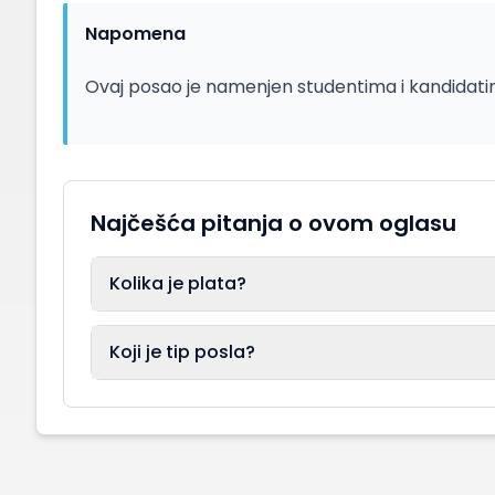
Napomena
Ovaj posao je namenjen studentima i kandidatim
Najčešća pitanja o ovom oglasu
Kolika je plata?
Koji je tip posla?