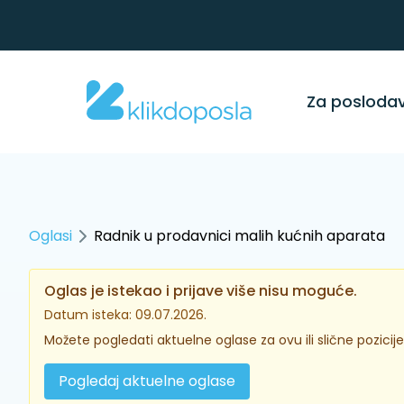
Za posloda
Oglasi
Radnik u prodavnici malih kućnih aparata
Oglas je istekao i prijave više nisu moguće.
Datum isteka: 09.07.2026.
Možete pogledati aktuelne oglase za ovu ili slične pozicije
Pogledaj aktuelne oglase