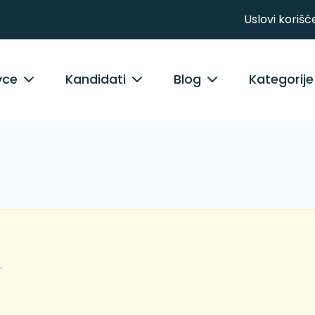
Uslovi korišć
vce
Kandidati
Blog
Kategorije
.