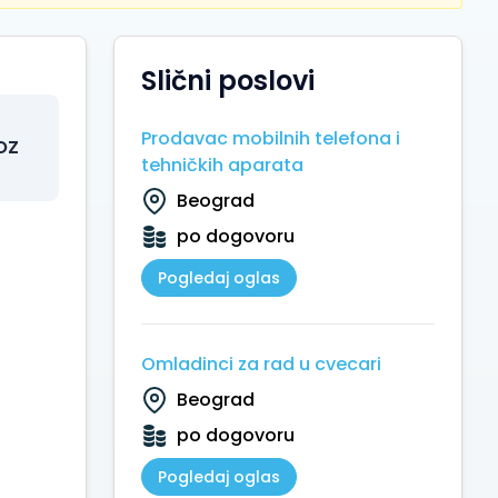
Slični poslovi
Prodavac mobilnih telefona i
OZ
tehničkih aparata
Beograd
po dogovoru
Pogledaj oglas
Omladinci za rad u cvecari
Beograd
po dogovoru
Pogledaj oglas