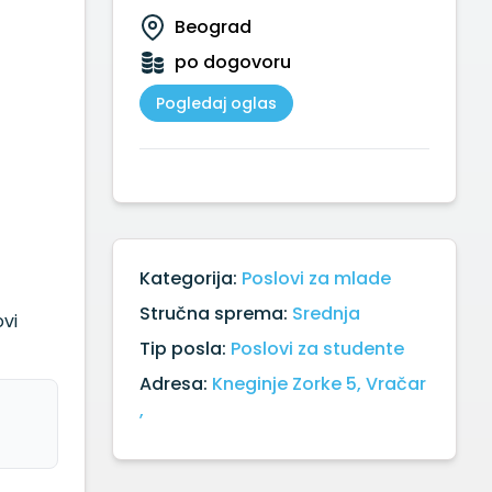
Beograd
po dogovoru
Pogledaj oglas
Kategorija:
Poslovi za mlade
Stručna sprema:
Srednja
ovi
Tip posla:
Poslovi za studente
Adresa:
Kneginje Zorke 5, Vračar
,