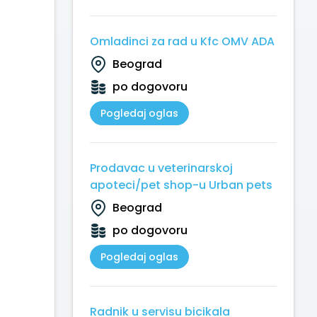
Omladinci za rad u Kfc OMV ADA
Beograd
po dogovoru
Pogledaj oglas
Prodavac u veterinarskoj
apoteci/pet shop-u Urban pets
Beograd
po dogovoru
Pogledaj oglas
Radnik u servisu bicikala