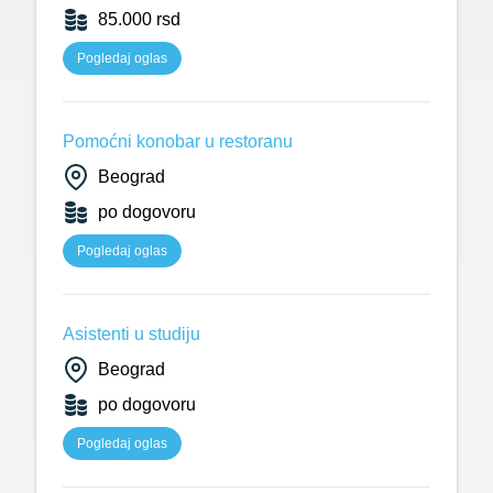
85.000 rsd
Pogledaj oglas
Pomoćni konobar u restoranu
Beograd
po dogovoru
Pogledaj oglas
Asistenti u studiju
Beograd
po dogovoru
Pogledaj oglas