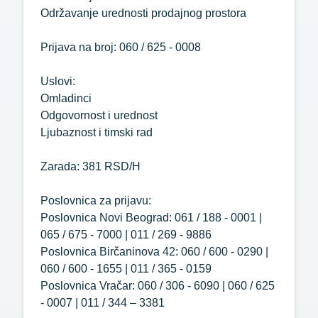
Održavanje urednosti prodajnog prostora
Prijava na broj: 060 / 625 - 0008
Uslovi:
Omladinci
Odgovornost i urednost
Ljubaznost i timski rad
Zarada: 381 RSD/H
Poslovnica za prijavu:
Poslovnica Novi Beograd: 061 / 188 - 0001 |
065 / 675 - 7000 | 011 / 269 - 9886
Poslovnica Birčaninova 42: 060 / 600 - 0290 |
060 / 600 - 1655 | 011 / 365 - 0159
Poslovnica Vračar: 060 / 306 - 6090 | 060 / 625
- 0007 | 011 / 344 – 3381