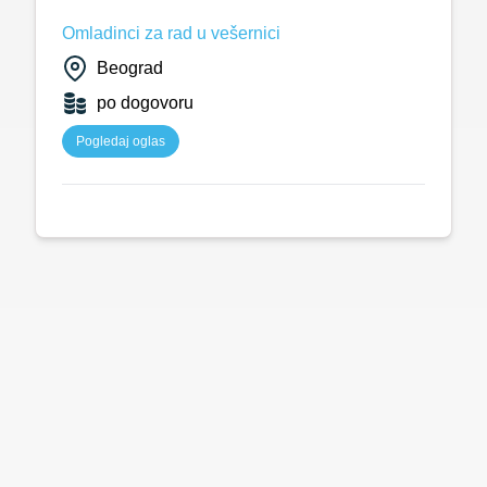
Omladinci za rad u vešernici
Beograd
po dogovoru
Pogledaj oglas