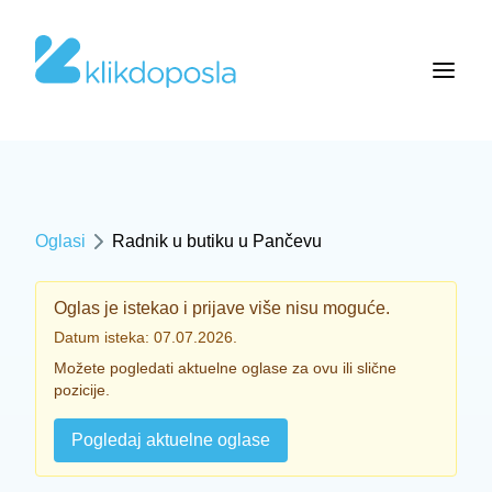
Oglasi
Radnik u butiku u Pančevu
Oglas je istekao i prijave više nisu moguće.
Datum isteka: 07.07.2026.
Možete pogledati aktuelne oglase za ovu ili slične
pozicije.
Pogledaj aktuelne oglase