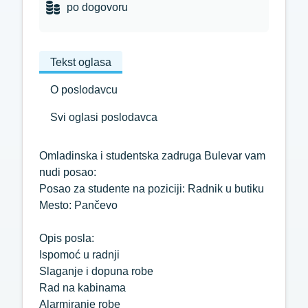
po dogovoru
Tekst oglasa
O poslodavcu
Svi oglasi poslodavca
Omladinska i studentska zadruga Bulevar vam
nudi posao:
Posao za studente na poziciji: Radnik u butiku
Mesto: Pančevo
Opis posla:
Ispomoć u radnji
Slaganje i dopuna robe
Rad na kabinama
Alarmiranje robe