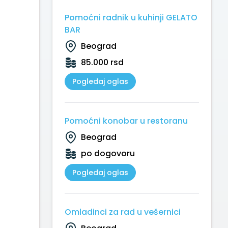
Pomoćni radnik u kuhinji GELATO
BAR
Beograd
85.000 rsd
Pogledaj oglas
Pomoćni konobar u restoranu
Beograd
po dogovoru
Pogledaj oglas
Omladinci za rad u vešernici