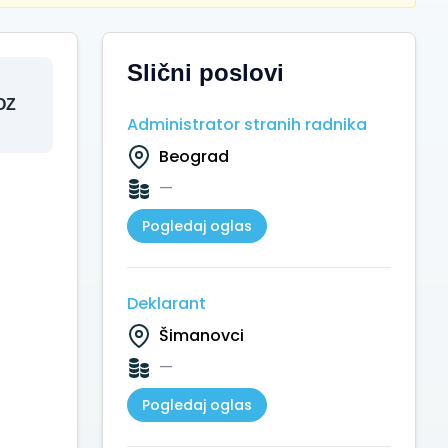
Slični poslovi
OZ
Administrator stranih radnika
Beograd
—
Pogledaj oglas
Deklarant
Šimanovci
—
Pogledaj oglas