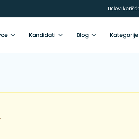
Uslovi korišć
vce
Kandidati
Blog
Kategorije
.