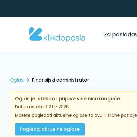
Za posloda
Oglasi
Finansijski administrator
Oglas je istekao i prijave više nisu moguće.
Datum isteka: 02.07.2026.
Možete pogledati aktuelne oglase za ovu ili slične pozicije
Pogledaj aktuelne oglase