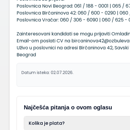
Poslovnica Novi Beograd: 061 / 188 - 0001 | 065 / 6
Poslovnica Birčaninova 42: 060 / 600 - 0290 | 060 /
Poslovnica Vračar: 060 / 306 - 6090 | 060 / 625 - 0
Zainteresovani kandidati se mogu prijaviti Omladin
Email-om poslati CV na bircaninova42@ozbulevar
Uživo u poslovnici na adresi Birčaninova 42, Savsk
Beograd
Datum isteka: 02.07.2026.
Najčešća pitanja o ovom oglasu
Kolika je plata?