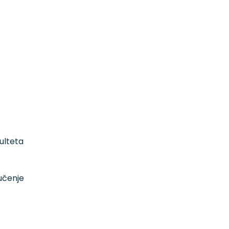
ulteta
 učenje