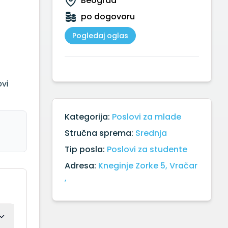
Beograd
po dogovoru
Pogledaj oglas
ovi
Kategorija:
Poslovi za mlade
Stručna sprema:
Srednja
Tip posla:
Poslovi za studente
Adresa:
Kneginje Zorke 5, Vračar
,