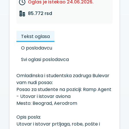
Oglas je istekao 24.06.2026.
85.772 rsd
Tekst oglasa
O poslodavcu
Svi oglasi poslodavca
Omladinska i studentska zadruga Bulevar
vam nudi posao:
Posao za studente na poziciji: Ramp Agent
- Utovar i istovar aviona
Mesto: Beograd, Aerodrom
Opis posla:
Utovar i istovar prtljaga, robe, pošte i