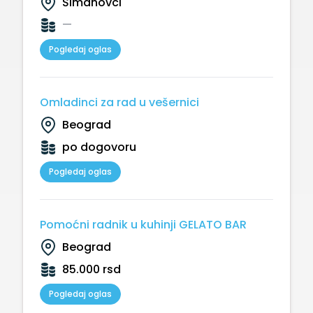
Šimanovci
—
Pogledaj oglas
Omladinci za rad u vešernici
Beograd
po dogovoru
Pogledaj oglas
Pomoćni radnik u kuhinji GELATO BAR
Beograd
85.000 rsd
Pogledaj oglas