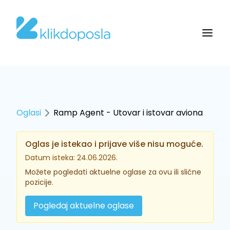
Oglasi
Ramp Agent - Utovar i istovar aviona
Oglas je istekao i prijave više nisu moguće.
Datum isteka: 24.06.2026.
Možete pogledati aktuelne oglase za ovu ili slične
pozicije.
Pogledaj aktuelne oglase