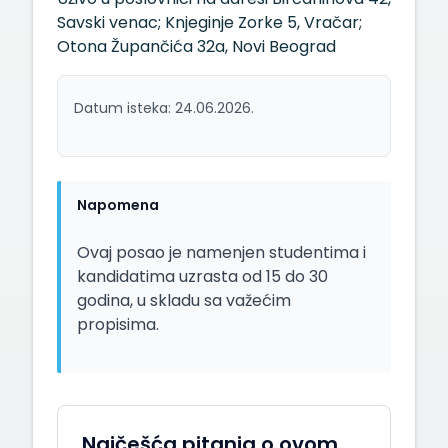
Savski venac; Knjeginje Zorke 5, Vračar;
Otona Župančića 32a, Novi Beograd
Datum isteka: 24.06.2026.
Napomena
Ovaj posao je namenjen studentima i
kandidatima uzrasta od 15 do 30
godina, u skladu sa važećim
propisima.
Najčešća pitanja o ovom