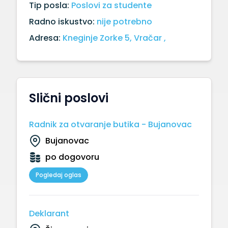
Tip posla:
Poslovi za studente
Radno iskustvo:
nije potrebno
Adresa:
Kneginje Zorke 5, Vračar ,
Slični poslovi
Radnik za otvaranje butika - Bujanovac
Bujanovac
po dogovoru
Pogledaj oglas
Deklarant