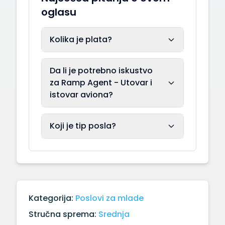
oglasu
Kolika je plata?
Da li je potrebno iskustvo
za Ramp Agent - Utovar i
istovar aviona?
Koji je tip posla?
Kategorija:
Poslovi za mlade
Stručna sprema:
Srednja