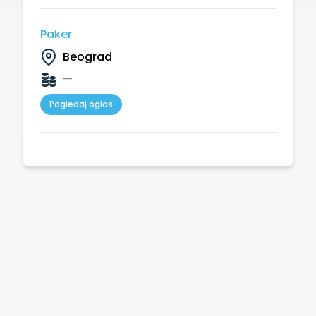
Paker
Beograd
—
Pogledaj oglas