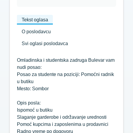
Tekst oglasa
O poslodavcu
Svi oglasi poslodavca
Omladinska i studentska zadruga Bulevar vam
nudi posao:
Posao za studente na poziciji: Pomoćni radnik
u butiku
Mesto: Sombor
Opis posla:
Ispomoć u butiku
Slaganje garderobe i održavanje urednosti
Pomoć kupcima i zaposlenima u prodavnici
Radno vreme po dogovoru