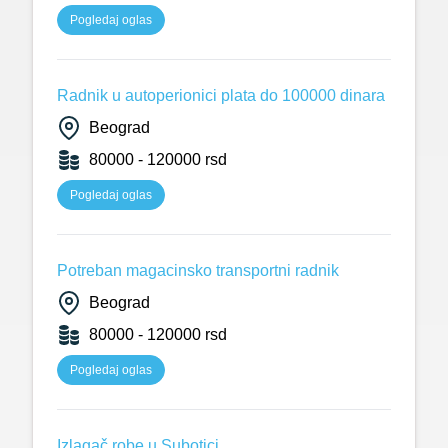
Pogledaj oglas
Radnik u autoperionici plata do 100000 dinara
Beograd
80000 - 120000 rsd
Pogledaj oglas
Potreban magacinsko transportni radnik
Beograd
80000 - 120000 rsd
Pogledaj oglas
Izlagač robe u Subotici