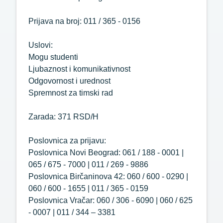
Prijava na broj: 011 / 365 - 0156
Uslovi:
Mogu studenti
Ljubaznost i komunikativnost
Odgovornost i urednost
Spremnost za timski rad
Zarada: 371 RSD/H
Poslovnica za prijavu:
Poslovnica Novi Beograd: 061 / 188 - 0001 |
065 / 675 - 7000 | 011 / 269 - 9886
Poslovnica Birčaninova 42: 060 / 600 - 0290 |
060 / 600 - 1655 | 011 / 365 - 0159
Poslovnica Vračar: 060 / 306 - 6090 | 060 / 625
- 0007 | 011 / 344 – 3381