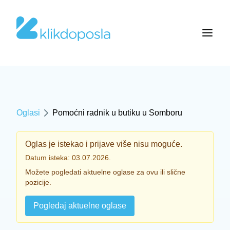
Oglasi
Pomoćni radnik u butiku u Somboru
Oglas je istekao i prijave više nisu moguće.
Datum isteka: 03.07.2026.
Možete pogledati aktuelne oglase za ovu ili slične
pozicije.
Pogledaj aktuelne oglase