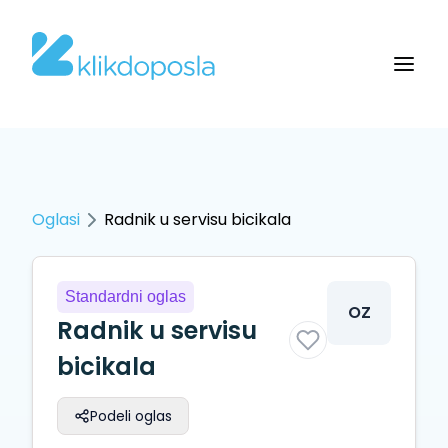
Oglasi
Radnik u servisu bicikala
Standardni oglas
OZ
Radnik u servisu
bicikala
Podeli oglas