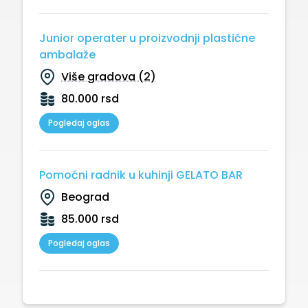
Junior operater u proizvodnji plastične
ambalaže
Više gradova (2)
80.000 rsd
Pogledaj oglas
Pomoćni radnik u kuhinji GELATO BAR
Beograd
85.000 rsd
Pogledaj oglas