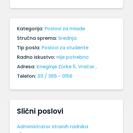
Kategorija:
Poslovi za mlade
Stručna sprema:
Srednja
Tip posla:
Poslovi za studente
Radno iskustvo:
nije potrebno
Adresa:
Kneginje Zorke 5, Vračar ,
Telefon:
011 / 365 - 0156
Slični poslovi
Administrator stranih radnika