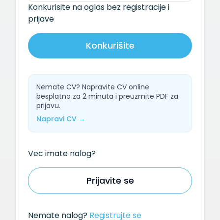
Konkurisite na oglas bez registracije i
prijave
Konkurišite
Nemate CV? Napravite CV online
besplatno za 2 minuta i preuzmite PDF za
prijavu.
Napravi CV →
Vec imate nalog?
Prijavite se
Nemate nalog?
Registrujte se