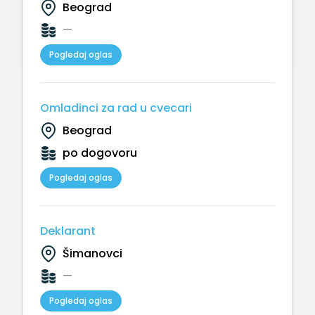
Beograd
—
Pogledaj oglas
Omladinci za rad u cvecari
Beograd
po dogovoru
Pogledaj oglas
Deklarant
Šimanovci
—
Pogledaj oglas