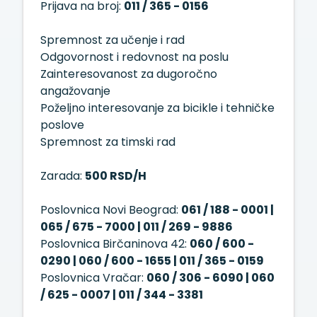
Prijava na broj:
011 / 365 - 0156
Spremnost za učenje i rad
Odgovornost i redovnost na poslu
Zainteresovanost za dugoročno
angažovanje
Poželjno interesovanje za bicikle i tehničke
poslove
Spremnost za timski rad
Zarada:
500 RSD/H
Poslovnica Novi Beograd:
061 / 188 - 0001 |
065 / 675 - 7000 | 011 / 269 - 9886
Poslovnica Birčaninova 42:
060 / 600 -
0290 | 060 / 600 - 1655 | 011 / 365 - 0159
Poslovnica Vračar:
060 / 306 - 6090 | 060
/ 625 - 0007 | 011 / 344 - 3381