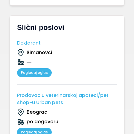
Slični poslovi
Deklarant
Šimanovci
—
Pogledaj oglas
Prodavac u veterinarskoj apoteci/pet
shop-u Urban pets
Beograd
po dogovoru
Pogledaj oglas