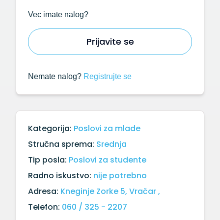
Vec imate nalog?
Prijavite se
Nemate nalog?
Registrujte se
Kategorija:
Poslovi za mlade
Stručna sprema:
Srednja
Tip posla:
Poslovi za studente
Radno iskustvo:
nije potrebno
Adresa:
Kneginje Zorke 5, Vračar ,
Telefon:
060 / 325 - 2207