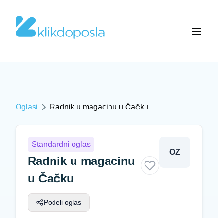
Oglasi
Radnik u magacinu u Čačku
Standardni oglas
OZ
Radnik u magacinu
u Čačku
Podeli oglas