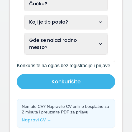
Čačku?
Koji je tip posla?
Gde se nalazi radno
mesto?
Konkurisite na oglas bez registracije i prijave
Konkurišite
Nemate CV? Napravite CV online besplatno za
2 minuta i preuzmite PDF za prijavu.
Napravi CV →