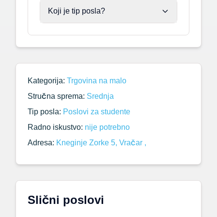
Koji je tip posla?
Kategorija:
Trgovina na malo
Stručna sprema:
Srednja
Tip posla:
Poslovi za studente
Radno iskustvo:
nije potrebno
Adresa:
Kneginje Zorke 5, Vračar ,
Slični poslovi