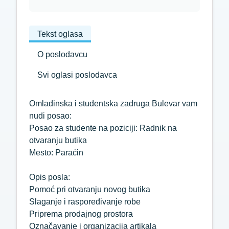
Tekst oglasa
O poslodavcu
Svi oglasi poslodavca
Omladinska i studentska zadruga Bulevar vam
nudi posao:
Posao za studente na poziciji: Radnik na
otvaranju butika
Mesto: Paraćin
Opis posla:
Pomoć pri otvaranju novog butika
Slaganje i raspoređivanje robe
Priprema prodajnog prostora
Označavanje i organizacija artikala