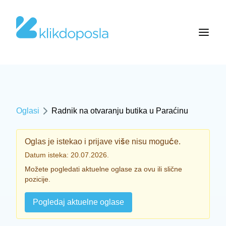
Oglasi
Radnik na otvaranju butika u Paraćinu
Oglas je istekao i prijave više nisu moguće.
Datum isteka: 20.07.2026.
Možete pogledati aktuelne oglase za ovu ili slične
pozicije.
Pogledaj aktuelne oglase