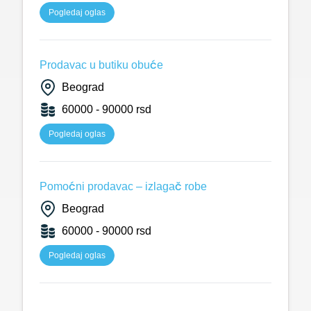
Pogledaj oglas
Prodavac u butiku obuće
Beograd
60000 - 90000 rsd
Pogledaj oglas
Pomoćni prodavac – izlagač robe
Beograd
60000 - 90000 rsd
Pogledaj oglas