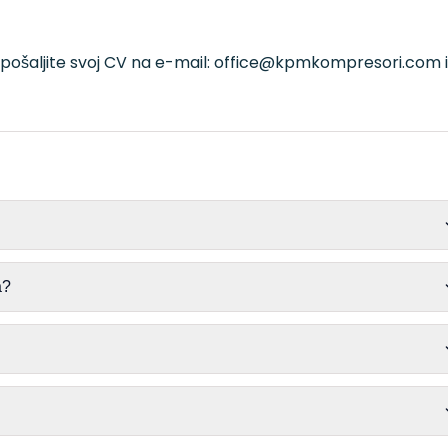
, pošaljite svoj CV na e-mail: office@kpmkompresori.com il
a?