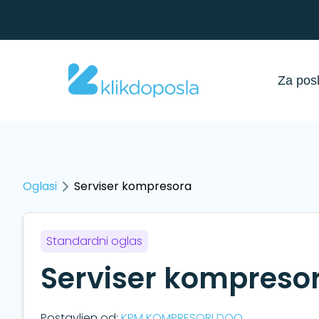
Za pos
Oglasi
Serviser kompresora
Standardni oglas
Serviser kompreso
Postavljen od:
KPM KOMPRESORI DOO