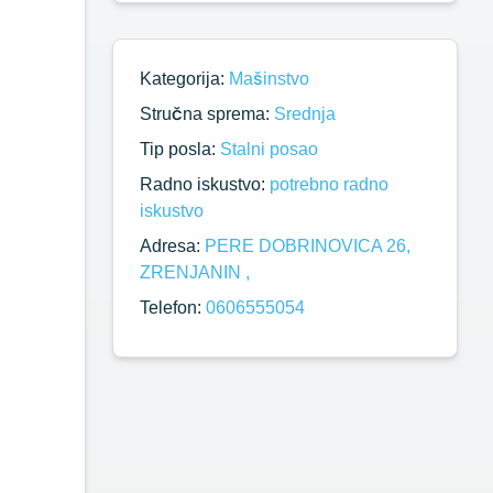
Kategorija:
Mašinstvo
Stručna sprema:
Srednja
Tip posla:
Stalni posao
Radno iskustvo:
potrebno radno
iskustvo
Adresa:
PERE DOBRINOVICA 26,
ZRENJANIN ,
Telefon:
0606555054