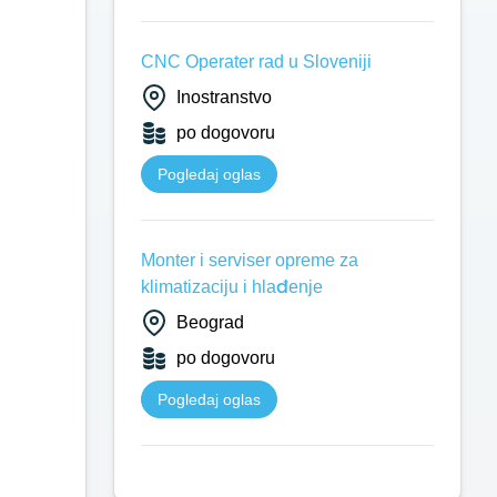
CNC Operater rad u Sloveniji
Inostranstvo
po dogovoru
Pogledaj oglas
Monter i serviser opreme za
klimatizaciju i hlađenje
Beograd
po dogovoru
Pogledaj oglas