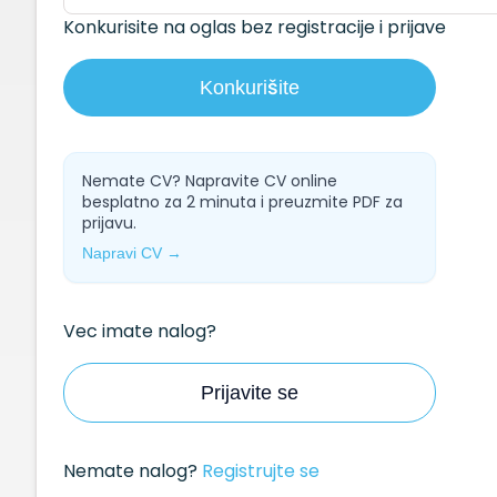
Konkurisite na oglas bez registracije i prijave
Konkurišite
Nemate CV? Napravite CV online
besplatno za 2 minuta i preuzmite PDF za
prijavu.
Napravi CV →
Vec imate nalog?
Prijavite se
Nemate nalog?
Registrujte se