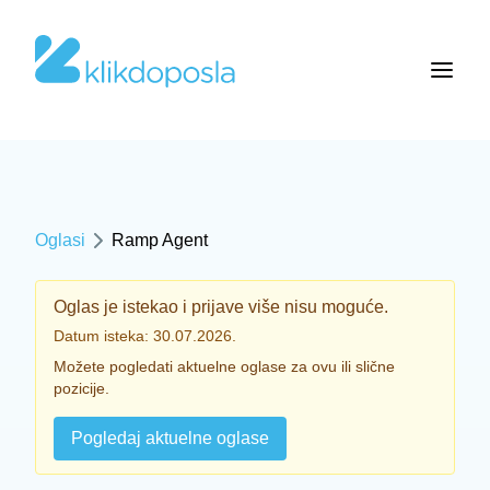
Oglasi
Ramp Agent
Oglas je istekao i prijave više nisu moguće.
Datum isteka: 30.07.2026.
Možete pogledati aktuelne oglase za ovu ili slične
pozicije.
Pogledaj aktuelne oglase