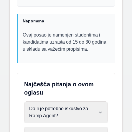
Napomena
Ovaj posao je namenjen studentima i
kandidatima uzrasta od 15 do 30 godina,
u skladu sa važećim propisima.
Najčešća pitanja o ovom
oglasu
Da li je potrebno iskustvo za
Ramp Agent?