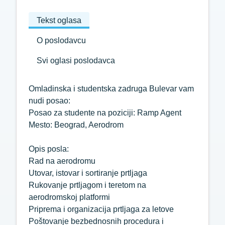
Tekst oglasa
O poslodavcu
Svi oglasi poslodavca
Omladinska i studentska zadruga Bulevar vam
nudi posao:
Posao za studente na poziciji: Ramp Agent
Mesto: Beograd, Aerodrom
Opis posla:
Rad na aerodromu
Utovar, istovar i sortiranje prtljaga
Rukovanje prtljagom i teretom na
aerodromskoj platformi
Priprema i organizacija prtljaga za letove
Poštovanje bezbednosnih procedura i