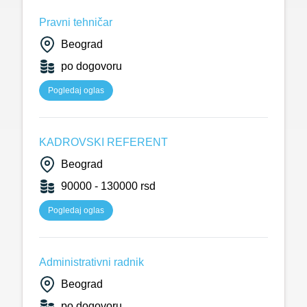
Pravni tehničar
Beograd
po dogovoru
Pogledaj oglas
KADROVSKI REFERENT
Beograd
90000 - 130000 rsd
Pogledaj oglas
Administrativni radnik
Beograd
po dogovoru