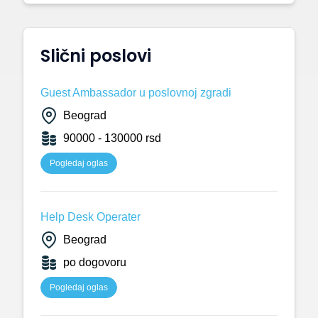
Slični poslovi
Guest Ambassador u poslovnoj zgradi
Beograd
90000 - 130000 rsd
Pogledaj oglas
Help Desk Operater
Beograd
po dogovoru
Pogledaj oglas