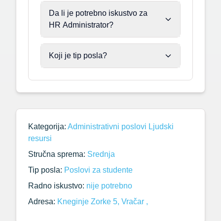
Da li je potrebno iskustvo za
HR Administrator?
Koji je tip posla?
Kategorija:
Administrativni poslovi
Ljudski
resursi
Stručna sprema:
Srednja
Tip posla:
Poslovi za studente
Radno iskustvo:
nije potrebno
Adresa:
Kneginje Zorke 5, Vračar ,