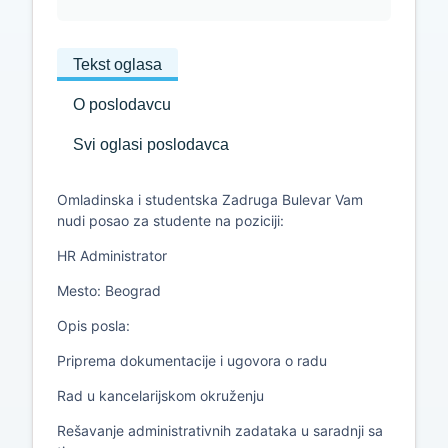
Tekst oglasa
O poslodavcu
Svi oglasi poslodavca
Omladinska i studentska Zadruga Bulevar Vam
nudi posao za studente na poziciji:
HR Administrator
Mesto: Beograd
Opis posla:
Priprema dokumentacije i ugovora o radu
Rad u kancelarijskom okruženju
Rešavanje administrativnih zadataka u saradnji sa