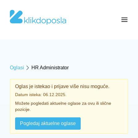
Oglasi
HR Administrator
Oglas je istekao i prijave više nisu moguće.
Datum isteka: 06.12.2025.
Možete pogledati aktuelne oglase za ovu ili slične
pozicije.
Pogledaj aktuelne oglase