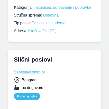
Kategorija:
Instalacije, održavanje i popravke
Stručna sprema:
Osnovna
Tip posla:
Poslovi za studente
Adresa:
Kruševačka 27 ,
Slični poslovi
Serviser/Kontrolor
Beograd
po dogovoru
Pogledaj oglas