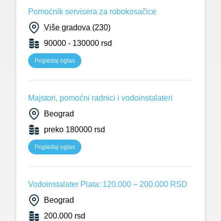
Pomoćnik servisera za robokosačice
Više gradova (230)
90000 - 130000 rsd
Pogledaj oglas
Majstori, pomoćni radnici i vodoinstalateri
Beograd
preko 180000 rsd
Pogledaj oglas
Vodoinstalater Plata: 120.000 – 200.000 RSD
Beograd
200.000 rsd