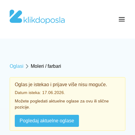
Oglasi
Moleri / farbari
Oglas je istekao i prijave više nisu moguće.
Datum isteka: 17.06.2026.
Možete pogledati aktuelne oglase za ovu ili slične
pozicije.
Pogledaj aktuelne oglase