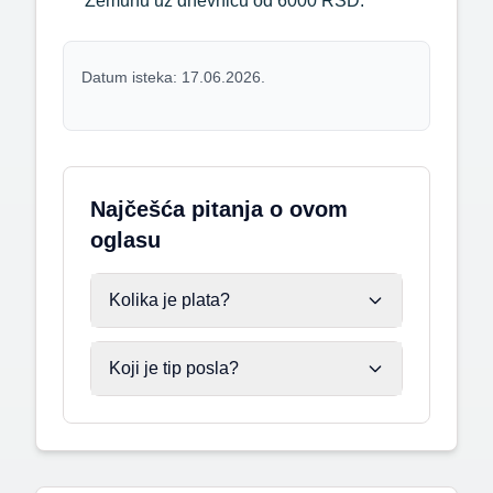
Zemunu uz dnevnicu od 6000 RSD.
Datum isteka: 17.06.2026.
Najčešća pitanja o ovom
oglasu
Kolika je plata?
Koji je tip posla?