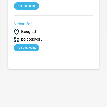
Pogledaj oglas
Mehaničar
Beograd
po dogovoru
Pogledaj oglas