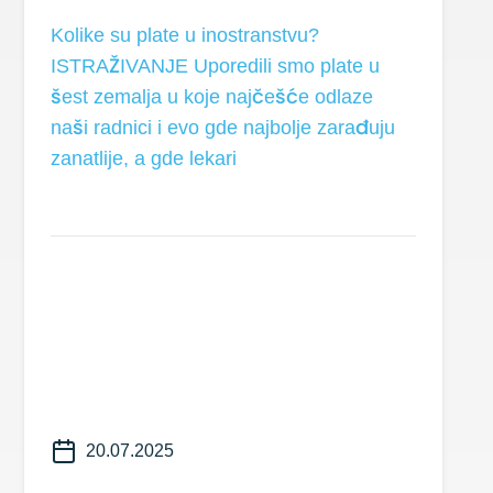
Kolike su plate u inostranstvu?
ISTRAŽIVANJE Uporedili smo plate u
šest zemalja u koje najčešće odlaze
naši radnici i evo gde najbolje zarađuju
zanatlije, a gde lekari
20.07.2025