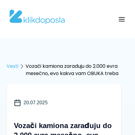
Vesti
Vozači kamiona zarađuju do 2.000 evra
mesečno, evo kakva vam OBUKA treba
20.07.2025
Vozači kamiona zarađuju do