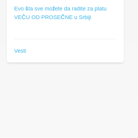
Evo šta sve možete da radite za platu
VEĆU OD PROSEČNE u Srbiji
Vesti