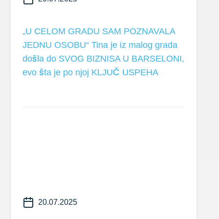
„U CELOM GRADU SAM POZNAVALA
JEDNU OSOBU“ Tina je iz malog grada
došla do SVOG BIZNISA U BARSELONI,
evo šta je po njoj KLJUČ USPEHA
20.07.2025