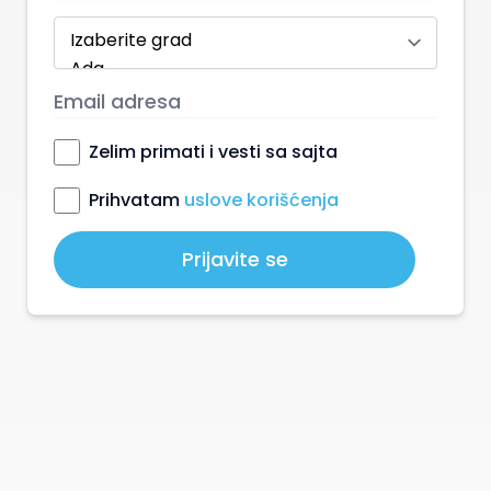
Zelim primati i vesti sa sajta
Prihvatam
uslove korišćenja
Prijavite se