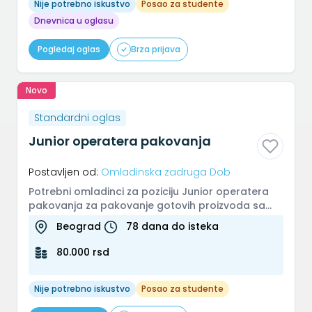
Nije potrebno iskustvo
Posao za studente
Dnevnica u oglasu
Pogledaj oglas
Brza prijava
Novo
Standardni oglas
Junior operatera pakovanja
Postavljen od:
Omladinska zadruga Dob
Potrebni omladinci za poziciju Junior operatera
pakovanja za pakovanje gotovih proizvoda sa
trake, pravljenja kutija i p...
Beograd
78 dana do isteka
80.000 rsd
Nije potrebno iskustvo
Posao za studente