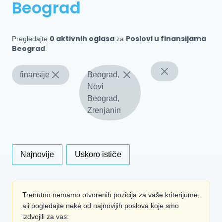
Beograd
0 aktivnih oglasa
Poslovi u finansijama
Pregledajte
za
Beograd
.
finansije
Beograd,
Novi
Beograd,
Zrenjanin
Najnovije
Uskoro ističe
Trenutno nemamo otvorenih pozicija za vaše kriterijume,
ali pogledajte neke od najnovijih poslova koje smo
izdvojili za vas: