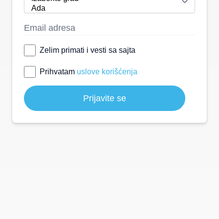
Zelim primati i vesti sa sajta
Prihvatam
uslove korišćenja
Prijavite se