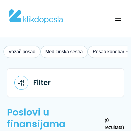
Vozač posao
Medicinska sestra
Posao konobar B
Filter
Poslovi u
finansijama
(0
rezultata)