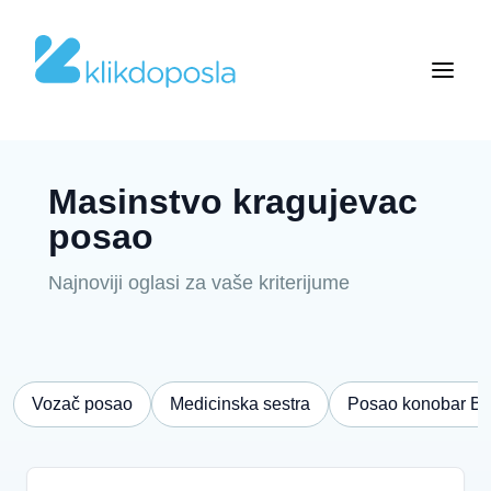
Masinstvo kragujevac
posao
Najnoviji oglasi za vaše kriterijume
Vozač posao
Medicinska sestra
Posao konobar B