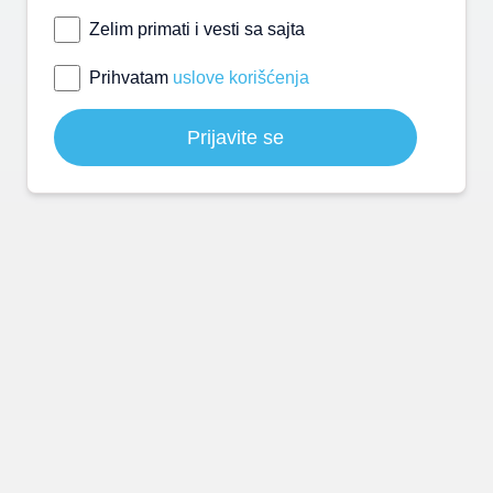
Zelim primati i vesti sa sajta
Prihvatam
uslove korišćenja
Prijavite se