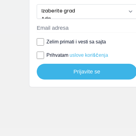
Zelim primati i vesti sa sajta
Prihvatam
uslove korišćenja
Prijavite se