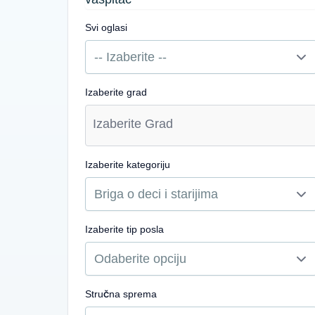
Svi oglasi
Izaberite grad
Izaberite kategoriju
Izaberite tip posla
Stručna sprema