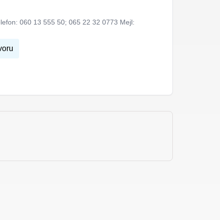
elefon: 060 13 555 50; 065 22 32 0773 Mejl:
voru