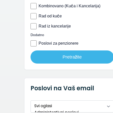
Kombinovano (Kuća i Kancelarija)
Rad od kuće
Rad iz kancelarije
Dodatno
Poslovi za penzionere
Pretražite
Poslovi na Vaš email