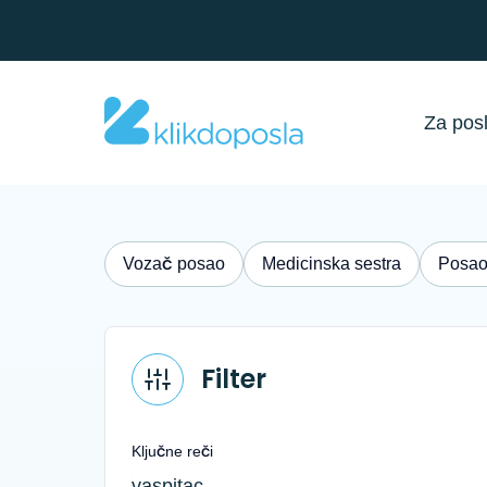
Za pos
Vozač posao
Medicinska sestra
Posao
Filter
Ključne reči