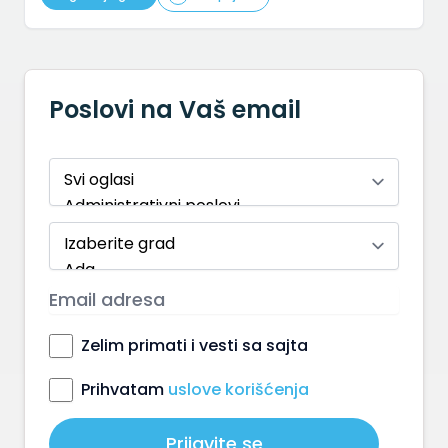
Poslovi na Vaš email
Zelim primati i vesti sa sajta
Prihvatam
uslove korišćenja
Prijavite se