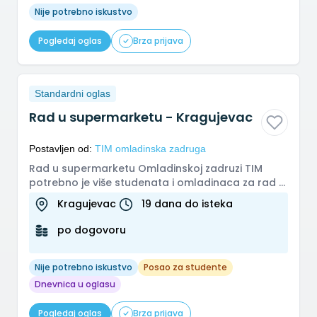
Nije potrebno iskustvo
Pogledaj oglas
Brza prijava
Standardni oglas
Rad u supermarketu - Kragujevac
Postavljen od:
TIM omladinska zadruga
Rad u supermarketu Omladinskoj zadruzi TIM
potrebno je više studenata i omladinaca za rad u
supermarketu. Mesto rada: Kr...
Kragujevac
19 dana do isteka
po dogovoru
Nije potrebno iskustvo
Posao za studente
Dnevnica u oglasu
Pogledaj oglas
Brza prijava