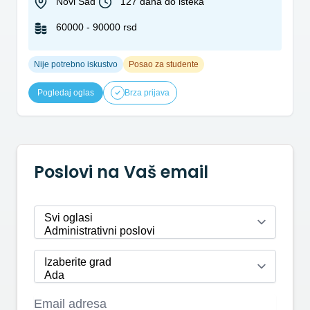
Novi Sad
127 dana do isteka
60000 - 90000 rsd
Nije potrebno iskustvo
Posao za studente
Pogledaj oglas
Brza prijava
Poslovi na Vaš email