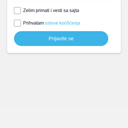
Zelim primati i vesti sa sajta
Prihvatam
uslove korišćenja
Prijavite se