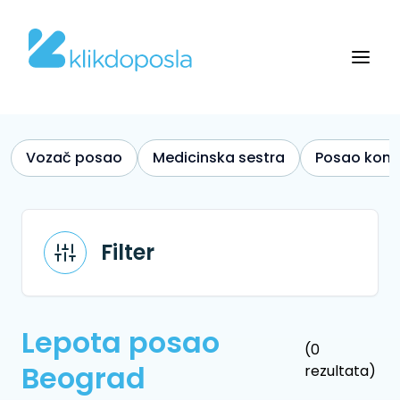
Vozač posao
Medicinska sestra
Posao kono
Filter
Lepota posao
(0
Beograd
rezultata)