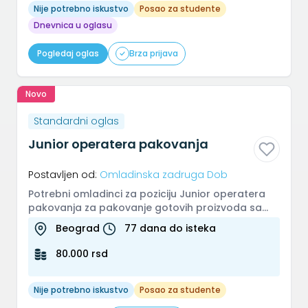
Nije potrebno iskustvo
Posao za studente
Dnevnica u oglasu
Pogledaj oglas
Brza prijava
Novo
Standardni oglas
Junior operatera pakovanja
Postavljen od:
Omladinska zadruga Dob
Potrebni omladinci za poziciju Junior operatera
pakovanja za pakovanje gotovih proizvoda sa
trake, pravljenja kutija i p...
Beograd
77 dana do isteka
80.000 rsd
Nije potrebno iskustvo
Posao za studente