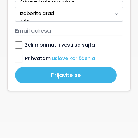
Zelim primati i vesti sa sajta
Prihvatam
uslove korišćenja
Prijavite se