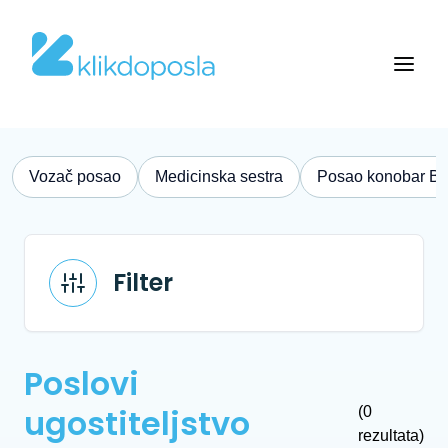
Vozač posao
Medicinska sestra
Posao konobar B
Filter
Poslovi
ugostiteljstvo
(0
rezultata)