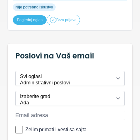
Nije potrebno iskustvo
Pogledaj oglas
Brza prijava
Poslovi na Vaš email
Zelim primati i vesti sa sajta