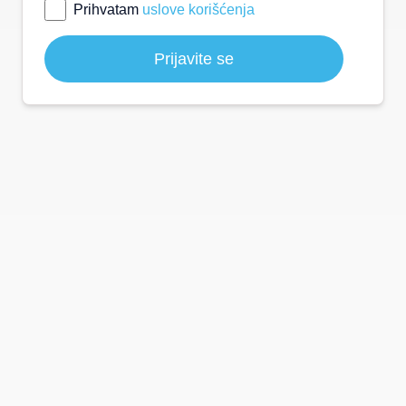
Prihvatam
uslove korišćenja
Prijavite se