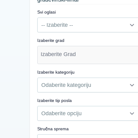
Svi oglasi
Izaberite grad
Izaberite kategoriju
Izaberite tip posla
Stručna sprema