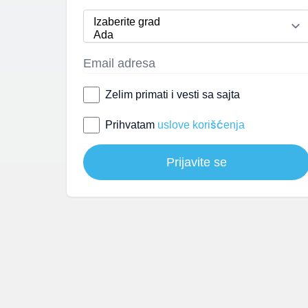
Zelim primati i vesti sa sajta
Prihvatam
uslove korišćenja
Prijavite se