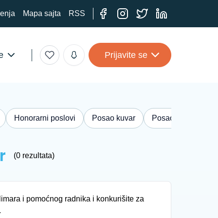
ćenja
Mapa sajta
RSS
e
Prijavite se
Honorarni poslovi
Posao kuvar
Posao knjigovođa
r
(0 rezultata)
limara i pomoćnog radnika i konkurišite za
.