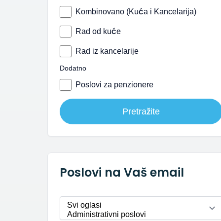
Kombinovano (Kuća i Kancelarija)
Rad od kuće
Rad iz kancelarije
Dodatno
Poslovi za penzionere
Pretražite
Poslovi na Vaš email